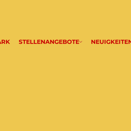
ARK
STELLENANGEBOTE
NEUIGKEITE
en
-