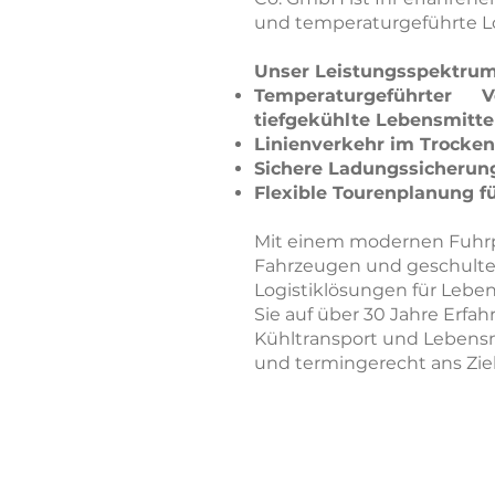
und temperaturgeführte Lo
Unser Leistungsspektrum
Temperaturgeführter 
tiefgekühlte Lebensmitte
Linienverkehr im Trocken
Sichere Ladungssicherun
Flexible Tourenplanung fü
Mit einem modernen Fuhrpar
Fahrzeugen und geschulte
Logistiklösungen für Leben
Sie auf über 30 Jahre Erfa
Kühltransport und Lebensmit
und termingerecht ans Ziel