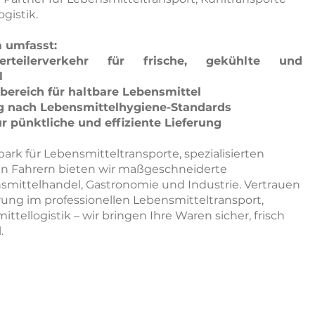
gistik.
 umfasst:
Verteilerverkehr für frische, gekühlte und
l
bereich für haltbare Lebensmittel
g nach Lebensmittelhygiene-Standards
r pünktliche und effiziente Lieferung
k für Lebensmitteltransporte, spezialisierten
n Fahrern bieten wir maßgeschneiderte
smittelhandel, Gastronomie und Industrie. Vertrauen
hrung im professionellen Lebensmitteltransport,
tellogistik – wir bringen Ihre Waren sicher, frisch
.