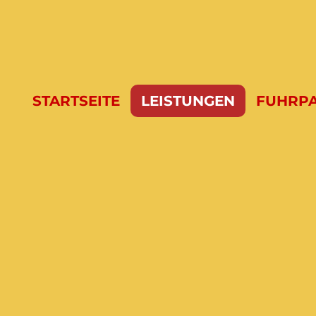
STARTSEITE
LEISTUNGEN
FUHRP
Unsere
Leistung
auf einem Blick